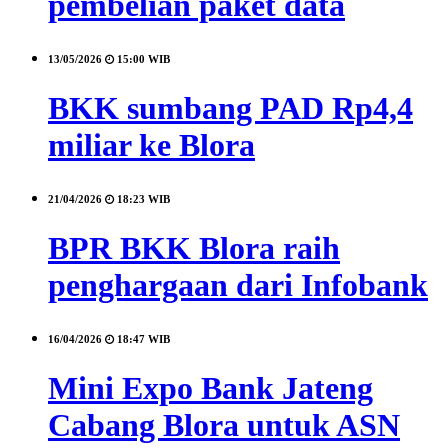
pembelian paket data
13/05/2026
15:00 WIB
BKK sumbang PAD Rp4,4
miliar ke Blora
21/04/2026
18:23 WIB
BPR BKK Blora raih
penghargaan dari Infobank
16/04/2026
18:47 WIB
Mini Expo Bank Jateng
Cabang Blora untuk ASN