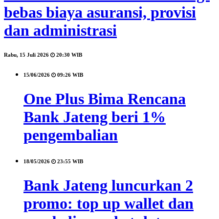
bebas biaya asuransi, provisi
dan administrasi
Rabu, 15 Juli 2026
20:30 WIB
15/06/2026
09:26 WIB
One Plus Bima Rencana
Bank Jateng beri 1%
pengembalian
18/05/2026
23:55 WIB
Bank Jateng luncurkan 2
promo: top up wallet dan