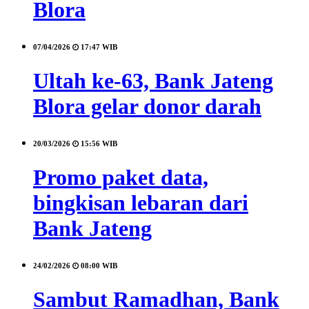
Blora
07/04/2026
17:47 WIB
Ultah ke-63, Bank Jateng
Blora gelar donor darah
20/03/2026
15:56 WIB
Promo paket data,
bingkisan lebaran dari
Bank Jateng
24/02/2026
08:00 WIB
Sambut Ramadhan, Bank