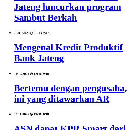
Jateng luncurkan program
Sambut Berkah
20/01/2026
19:03 WIB
Mengenal Kredit Produktif
Bank Jateng
11/12/2025
12:48 WIB
Bertemu dengan pengusaha,
ini yang ditawarkan AR
24/11/2025
19:39 WIB
ASN dapat KPR Smart dari