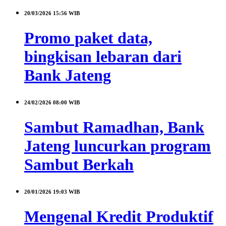
20/03/2026
15:56 WIB
Promo paket data,
bingkisan lebaran dari
Bank Jateng
24/02/2026
08:00 WIB
Sambut Ramadhan, Bank
Jateng luncurkan program
Sambut Berkah
20/01/2026
19:03 WIB
Mengenal Kredit Produktif