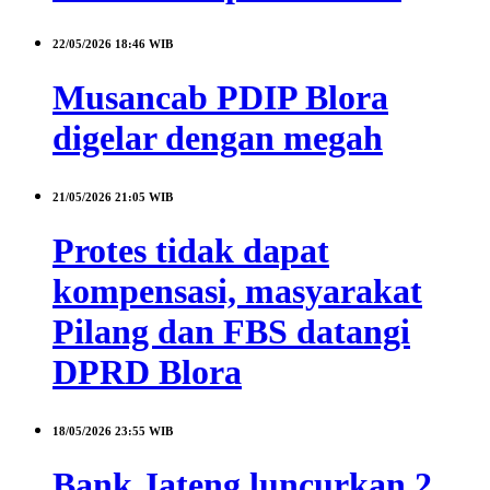
22/05/2026
18:46 WIB
Musancab PDIP Blora
digelar dengan megah
21/05/2026
21:05 WIB
Protes tidak dapat
kompensasi, masyarakat
Pilang dan FBS datangi
DPRD Blora
18/05/2026
23:55 WIB
Bank Jateng luncurkan 2