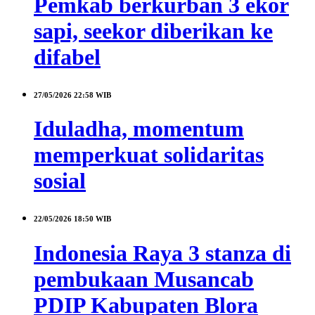
Pemkab berkurban 3 ekor
sapi, seekor diberikan ke
difabel
27/05/2026
22:58 WIB
Iduladha, momentum
memperkuat solidaritas
sosial
22/05/2026
18:50 WIB
Indonesia Raya 3 stanza di
pembukaan Musancab
PDIP Kabupaten Blora