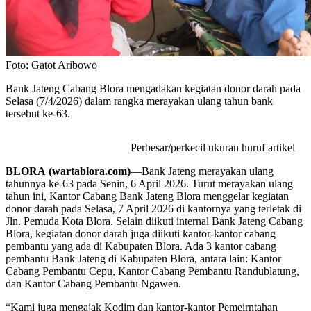
Foto: Gatot Aribowo
Bank Jateng Cabang Blora mengadakan kegiatan donor darah pada
Selasa (7/4/2026) dalam rangka merayakan ulang tahun bank
tersebut ke-63.
Perbesar/perkecil ukuran huruf artikel
BLORA (wartablora.com)
—Bank Jateng merayakan ulang
tahunnya ke-63 pada Senin, 6 April 2026. Turut merayakan ulang
tahun ini, Kantor Cabang Bank Jateng Blora menggelar kegiatan
donor darah pada Selasa, 7 April 2026 di kantornya yang terletak di
Jln. Pemuda Kota Blora. Selain diikuti internal Bank Jateng Cabang
Blora, kegiatan donor darah juga diikuti kantor-kantor cabang
pembantu yang ada di Kabupaten Blora. Ada 3 kantor cabang
pembantu Bank Jateng di Kabupaten Blora, antara lain: Kantor
Cabang Pembantu Cepu, Kantor Cabang Pembantu Randublatung,
dan Kantor Cabang Pembantu Ngawen.
“Kami juga mengajak Kodim dan kantor-kantor Pemeirntahan