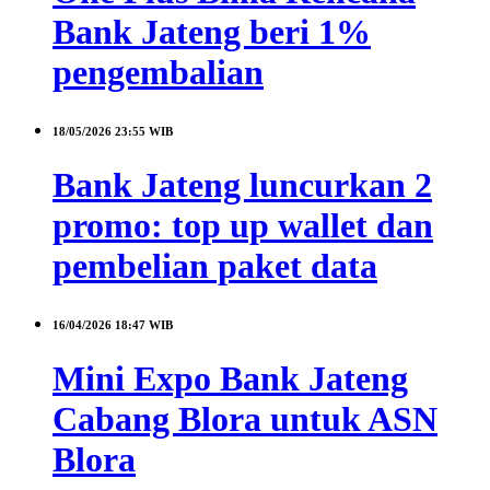
Bank Jateng beri 1%
pengembalian
18/05/2026
23:55 WIB
Bank Jateng luncurkan 2
promo: top up wallet dan
pembelian paket data
16/04/2026
18:47 WIB
Mini Expo Bank Jateng
Cabang Blora untuk ASN
Blora