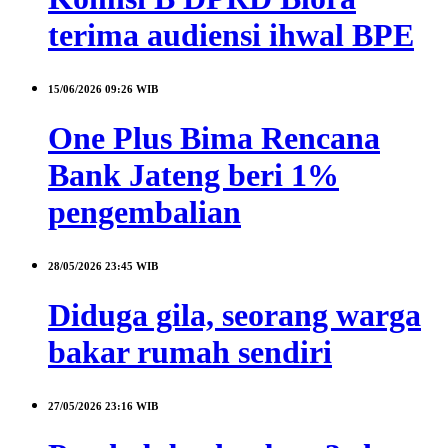
terima audiensi ihwal BPE
15/06/2026
09:26 WIB
One Plus Bima Rencana
Bank Jateng beri 1%
pengembalian
28/05/2026
23:45 WIB
Diduga gila, seorang warga
bakar rumah sendiri
27/05/2026
23:16 WIB