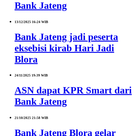
Bank Jateng
13/12/2025
16:24 WIB
Bank Jateng jadi peserta
eksebisi kirab Hari Jadi
Blora
24/11/2025
19:39 WIB
ASN dapat KPR Smart dari
Bank Jateng
21/10/2025
21:58 WIB
Bank Jateng Blora gelar