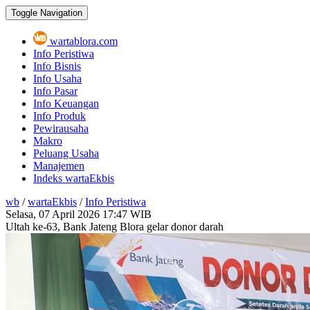
Toggle Navigation
wartablora.com
Info Peristiwa
Info Bisnis
Info Usaha
Info Pasar
Info Keuangan
Info Produk
Pewirausaha
Makro
Peluang Usaha
Manajemen
Indeks wartaEkbis
wb
/
wartaEkbis
/
Info Peristiwa
Selasa, 07 April 2026
17:47 WIB
Ultah ke-63, Bank Jateng Blora gelar donor darah