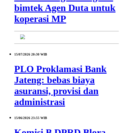
bimtek Agen Duta untuk
koperasi MP
15/07/2026
20:30 WIB
PLO Proklamasi Bank
Jateng: bebas biaya
asuransi, provisi dan
administrasi
15/06/2026
23:55 WIB
Komisi B DPRD Blora