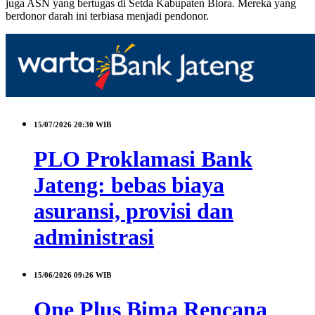
juga ASN yang bertugas di Setda Kabupaten Blora. Mereka yang
berdonor darah ini terbiasa menjadi pendonor.
15/07/2026
20:30 WIB
PLO Proklamasi Bank
Jateng: bebas biaya
asuransi, provisi dan
administrasi
15/06/2026
09:26 WIB
One Plus Bima Rencana